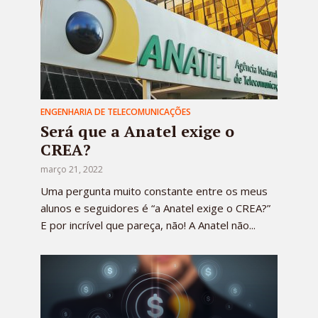
ENGENHARIA DE TELECOMUNICAÇÕES
Será que a Anatel exige o
CREA?
março 21, 2022
Uma pergunta muito constante entre os meus
alunos e seguidores é “a Anatel exige o CREA?”
E por incrível que pareça, não! A Anatel não...