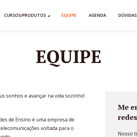
CURSOS/PRODUTOS
EQUIPE
AGENDA
DÚVIDAS
EQUIPE
s sonhos e avançar na vida sozinho!
Me e
redes
ades de Ensino é uma empresa de
 telecomunicações voltada para o
Nosso t
undo.