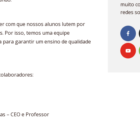
muito c
redes so
zer com que nossos alunos lutem por
os. Por isso, temos uma equipe
a para garantir um ensino de qualidade
olaboradores:
das – CEO e Professor