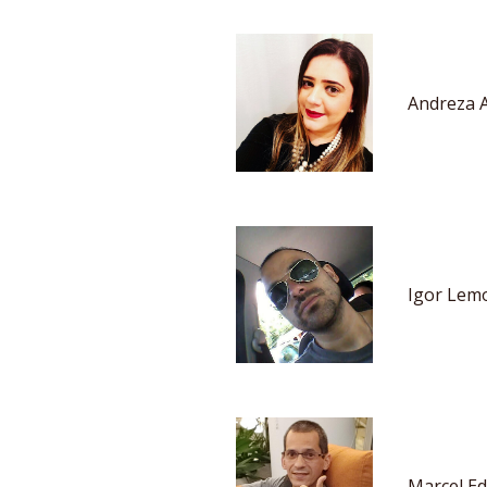
Andreza A
Igor Lemo
Marcel Ed