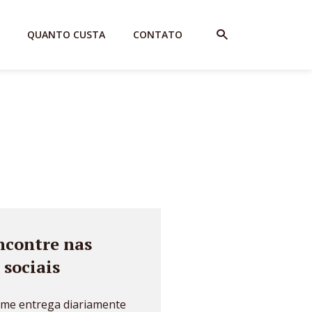
QUANTO CUSTA
CONTATO
ncontre nas
 sociais
ime entrega diariamente