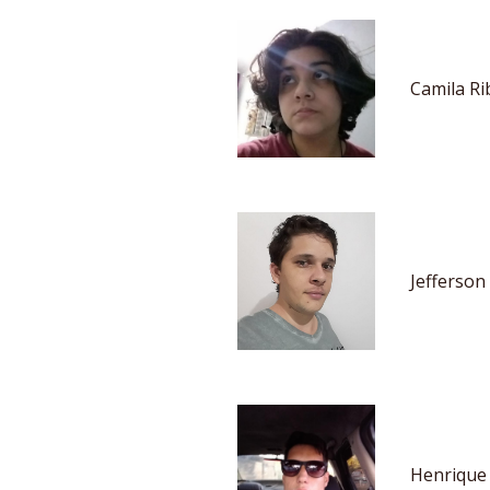
Camila Ri
Jefferson
Henrique