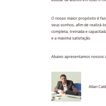
O nosso maior propósito é fa
seus sonhos, afim de realizá-l
completa, treinada e capacitad
e a máxima satisfação.
Abaixo apresentamos nossos c
Allan Cal