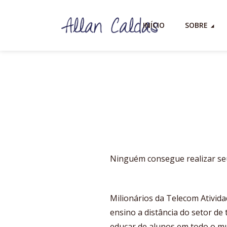
INÍCIO
SOBRE
Ninguém consegue realizar seu
Milionários da Telecom Ativid
ensino a distância do setor de
educar de alunos em todo o m