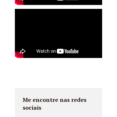
Me encontre nas redes
sociais