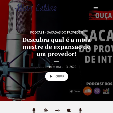
PODCAST - SACADAS DO PROVEDOR
Descubra qual é a mola
mestre de expansão de
um provedor!
por
admin
maio 13, 2022
OUVIR