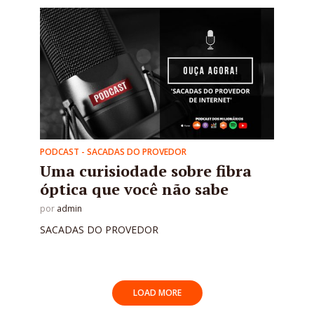
PODCAST - SACADAS DO PROVEDOR
Uma curisiodade sobre fibra
óptica que você não sabe
por
admin
SACADAS DO PROVEDOR
LOAD MORE