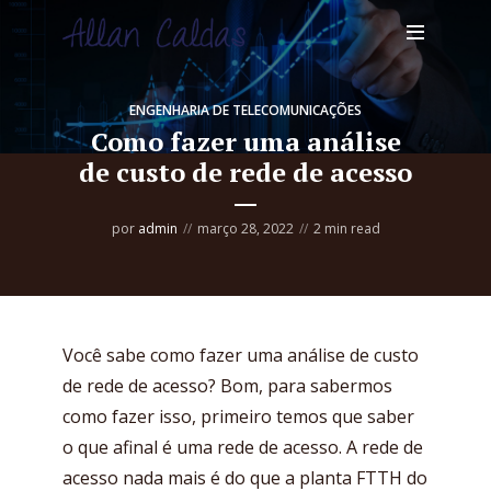
ENGENHARIA DE TELECOMUNICAÇÕES
Como fazer uma análise
de custo de rede de acesso
por
admin
março 28, 2022
2 min read
Você sabe como fazer uma análise de custo
de rede de acesso? Bom, para sabermos
como fazer isso, primeiro temos que saber
o que afinal é uma rede de acesso. A rede de
acesso nada mais é do que a planta FTTH do