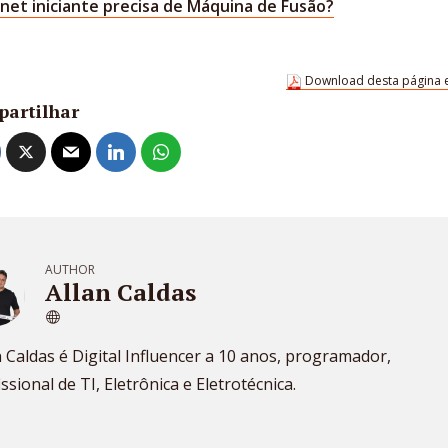
rnet iniciante precisa de Máquina de Fusão?
Download desta página 
partilhar
AUTHOR
Allan Caldas
n Caldas é Digital Influencer a 10 anos, programador,
issional de TI, Eletrônica e Eletrotécnica.