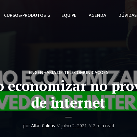
CURSOS/PRODUTOS
EQUIPE
AGENDA
DÚVIDAS
ENGENHARIA DE TELECOMUNICAÇÕES
 economizar no pro
de internet
por
Allan Caldas
julho 2, 2021
2 min read