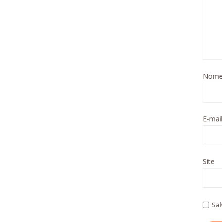
Nom
E-mai
Site
Sal