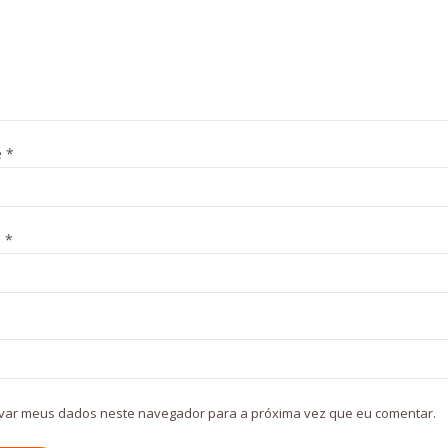
e
*
l
*
var meus dados neste navegador para a próxima vez que eu comentar.