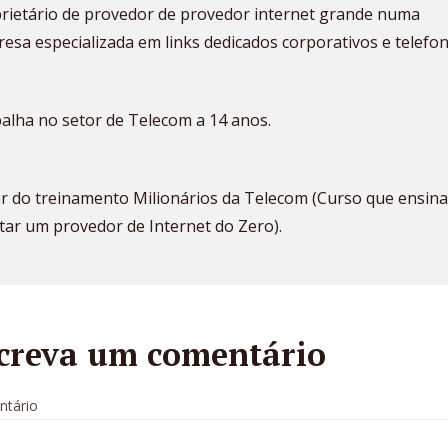
rietário de provedor de provedor internet grande numa
esa especializada em links dedicados corporativos e telefon
alha no setor de Telecom a 14 anos.
r do treinamento Milionários da Telecom (Curso que ensina
ar um provedor de Internet do Zero).
creva um comentário
tário