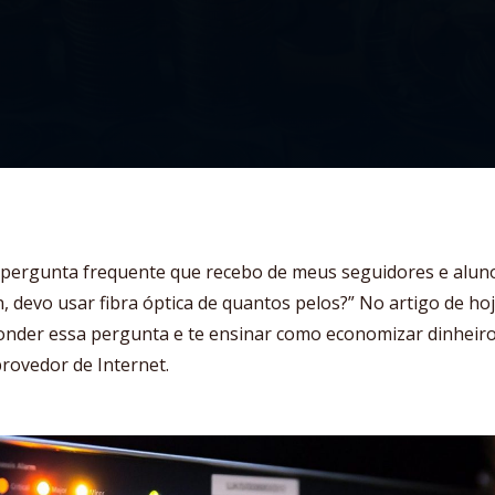
pergunta frequente que recebo de meus seguidores e alun
n, devo usar fibra óptica de quantos pelos?” No artigo de hoj
onder essa pergunta e te ensinar como economizar dinheir
rovedor de Internet.