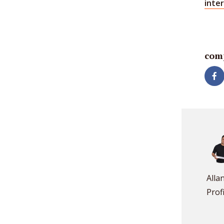
inte
com
Alla
Prof