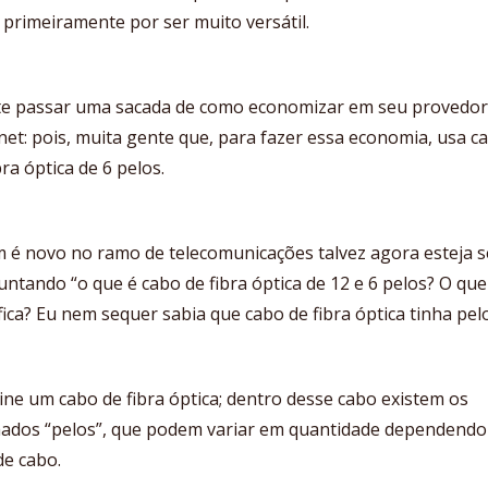
 primeiramente por ser muito versátil.
te passar uma sacada de como economizar em seu provedor
net: pois, muita gente que, para fazer essa economia, usa c
bra óptica de 6 pelos.
 é novo no ramo de telecomunicações talvez agora esteja s
ntando “o que é cabo de fibra óptica de 12 e 6 pelos? O que
fica? Eu nem sequer sabia que cabo de fibra óptica tinha pelo
ne um cabo de fibra óptica; dentro desse cabo existem os
ados “pelos”, que podem variar em quantidade dependendo
de cabo.