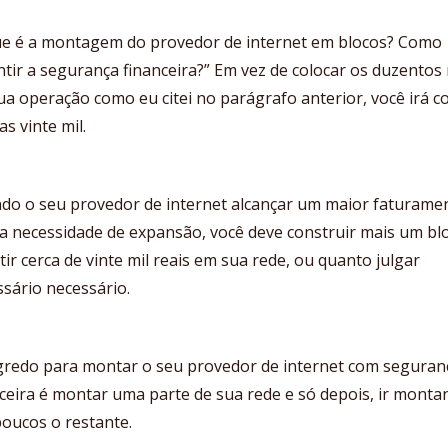
ue é a montagem do provedor de internet em blocos? Como
tir a segurança financeira?” Em vez de colocar os duzentos 
a operação como eu citei no parágrafo anterior, você irá c
s vinte mil.
do o seu provedor de internet alcançar um maior faturame
 a necessidade de expansão, você deve construir mais um bl
tir cerca de vinte mil reais em sua rede, ou quanto julgar
sário necessário.
gredo para montar o seu provedor de internet com seguran
ceira é montar uma parte de sua rede e só depois, ir monta
oucos o restante.