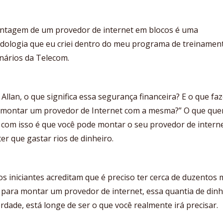
ntagem de um provedor de internet em blocos é uma
dologia que eu criei dentro do meu programa de treinamen
nários da Telecom.
Allan, o que significa essa segurança financeira? E o que fa
 montar um provedor de Internet com a mesma?” O que que
 com isso é que você pode montar o seu provedor de intern
er que gastar rios de dinheiro.
s iniciantes acreditam que é preciso ter cerca de duzentos m
 para montar um provedor de internet, essa quantia de dinh
rdade, está longe de ser o que você realmente irá precisar.