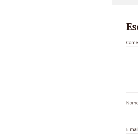
Es
Comen
Nom
E-mai