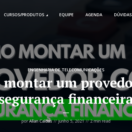
CURSOS/PRODUTOS
EQUIPE
AGENDA
DÚVIDAS
ENGENHARIA DE TELECOMUNICAÇÕES
 montar um provedo
segurança financeir
por
Allan Caldas
junho 5, 2021
2 min read