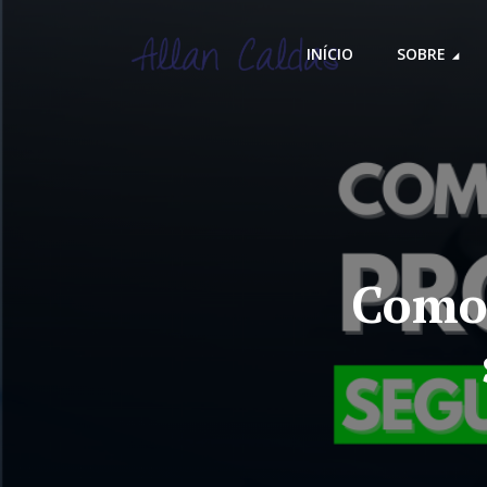
INÍCIO
SOBRE
Como