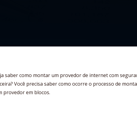
ja saber como montar um provedor de internet com segura
nceira? Você precisa saber como ocorre o processo de mon
m provedor em blocos.