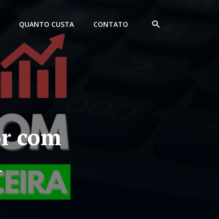
QUANTO CUSTA
CONTATO
r com
a