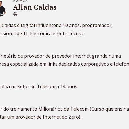
AUTHOR
Allan Caldas
n Caldas é Digital Influencer a 10 anos, programador,
issional de TI, Eletrônica e Eletrotécnica.
rietário de provedor de provedor internet grande numa
esa especializada em links dedicados corporativos e telefon
alha no setor de Telecom a 14 anos.
r do treinamento Milionários da Telecom (Curso que ensina
ar um provedor de Internet do Zero).