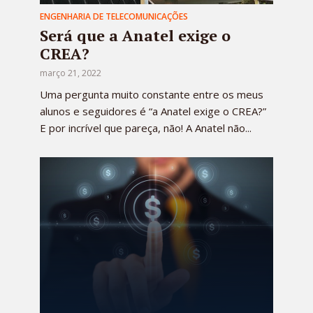
ENGENHARIA DE TELECOMUNICAÇÕES
Será que a Anatel exige o
CREA?
março 21, 2022
Uma pergunta muito constante entre os meus
alunos e seguidores é “a Anatel exige o CREA?”
E por incrível que pareça, não! A Anatel não...