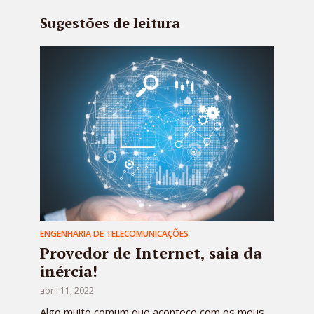
Sugestões de leitura
ENGENHARIA DE TELECOMUNICAÇÕES
Provedor de Internet, saia da
inércia!
abril 11, 2022
Algo muito comum que acontece com os meus