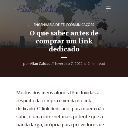
ENGENHARIA DE TELECOMUNICAÇÕES
O que saber antes de
comprar um link
dedicado
por
Allan Caldas
fevereiro 7, 2022
2 min read
Muitos dos meus alunos têm duvidas a
respeito da compra e venda do link
dedicado. O link dedicado, para quem não
sabe, é uma internet mais potente que a
banda larga, própria para provedores de