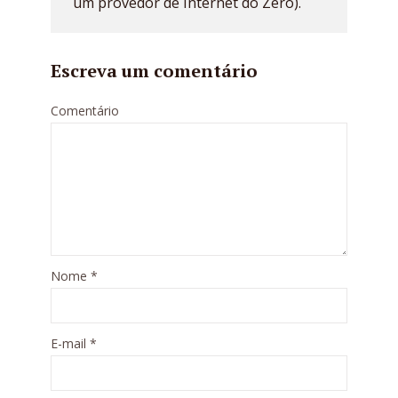
um provedor de Internet do Zero).
Escreva um comentário
Comentário
Nome
*
E-mail
*