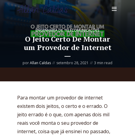
ENGENHARIA DE TELECOMUNICAÇÕES
O Jeito Certo De Montar
um Provedor de Internet
por
Allan Caldas
setembro 28, 2021
3 min read
Para montar um provedor de internet
existem dois jeitos, o certo e o errado. O
jeito errado é o que, com apenas dois mil
reais você monta o seu provedor de
internet, coisa que já ensinei no passado,