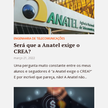
ENGENHARIA DE TELECOMUNICAÇÕES
Será que a Anatel exige o
CREA?
março 21, 2022
Uma pergunta muito constante entre os meus
alunos e seguidores é “a Anatel exige o CREA?”
E por incrível que pareça, não! A Anatel não...