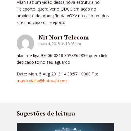
Allan Faz um vídeo dessa nova estrutura no
Teleporto. quero ver o QDCC em ação no
ambiente de produção da VOXV no caso um dos
sites no caso o Teleporto
Nit Nort Telecom
maio 4, 2015 às 10:05 pm
alan me liga 97006-0818 35*8*62339 quero link
dedicado to no seu aguardo
Date: Mon, 5 Aug 2013 14:38:57 +0000 To:
marciodaita@hotmail.com
Sugestões de leitura