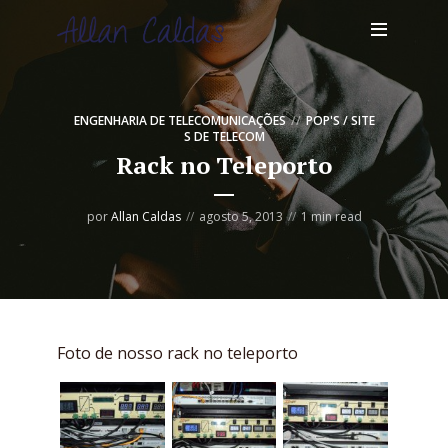
ENGENHARIA DE TELECOMUNICAÇÕES
POP'S / SITE
S DE TELECOM
Rack no Teleporto
por
Allan Caldas
agosto 5, 2013
1 min read
Foto de nosso rack no teleporto