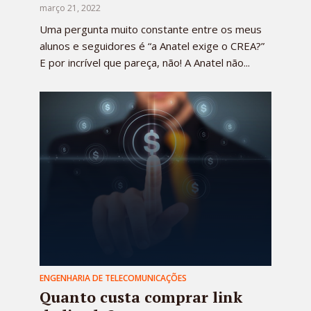
março 21, 2022
Uma pergunta muito constante entre os meus
alunos e seguidores é “a Anatel exige o CREA?”
E por incrível que pareça, não! A Anatel não...
ENGENHARIA DE TELECOMUNICAÇÕES
Quanto custa comprar link