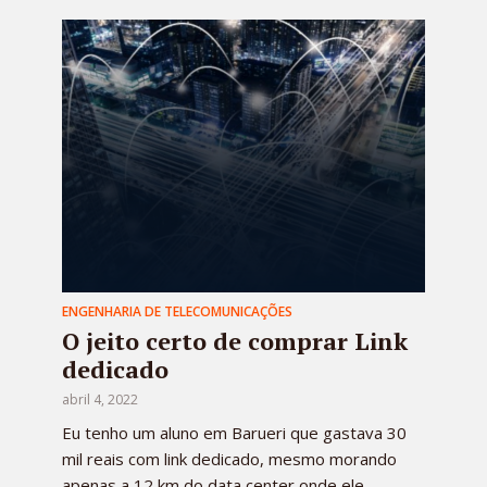
ENGENHARIA DE TELECOMUNICAÇÕES
O jeito certo de comprar Link
dedicado
abril 4, 2022
Eu tenho um aluno em Barueri que gastava 30
mil reais com link dedicado, mesmo morando
apenas a 12 km do data center onde ele