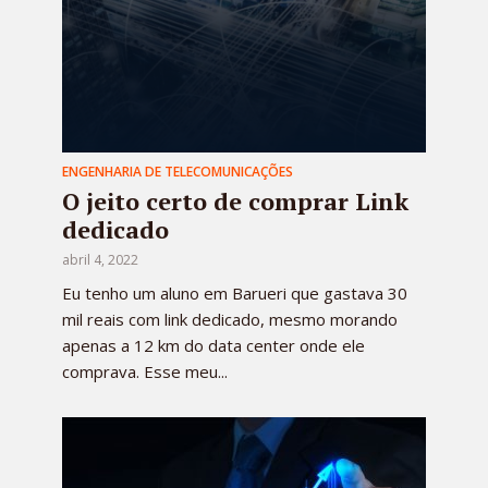
ENGENHARIA DE TELECOMUNICAÇÕES
O jeito certo de comprar Link
dedicado
abril 4, 2022
Eu tenho um aluno em Barueri que gastava 30
mil reais com link dedicado, mesmo morando
apenas a 12 km do data center onde ele
comprava. Esse meu...