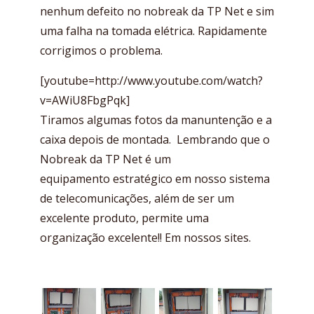
nenhum defeito no nobreak da TP Net e sim
uma falha na tomada elétrica. Rapidamente
corrigimos o problema.
[youtube=http://www.youtube.com/watch?
v=AWiU8FbgPqk]
Tiramos algumas fotos da manuntenção e a
caixa depois de montada. Lembrando que o
Nobreak da TP Net é um
equipamento estratégico em nosso sistema
de telecomunicações, além de ser um
excelente produto, permite uma
organização excelente!! Em nossos sites.