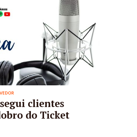
OVEDOR
egui clientes
obro do Ticket