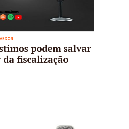
OVEDOR
timos podem salvar
da fiscalização