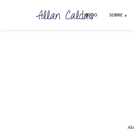
INÍCIO
SOBRE
All