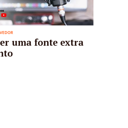
OVEDOR
er uma fonte extra
nto