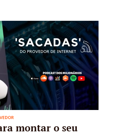
OVEDOR
ara montar o seu