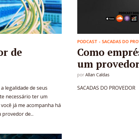
PODCAST - SACADAS DO PR
or de
Como emprés
um provedor 
por
Allan Caldas
a legalidade de seus
SACADAS DO PROVEDOR
te necessário ter um
se você já me acompanha há
 provedor de...