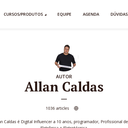
CURSOS/PRODUTOS
EQUIPE
AGENDA
DÚVIDAS
AUTOR
Allan Caldas
1036 articles
an Caldas é Digital Influencer a 10 anos, programador, Profissional de
Eletrônica e Eletrotécnica.