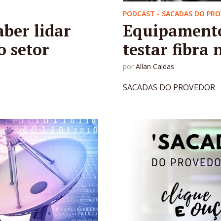
PODCAST - SACADAS DO PR
aber lidar
Equipamento
o setor
testar fibra 
por
Allan Caldas
SACADAS DO PROVEDOR