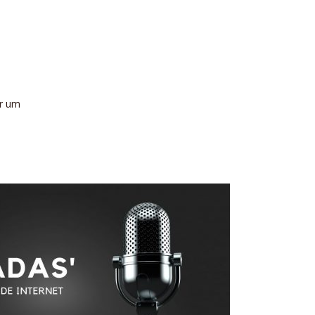
ar um