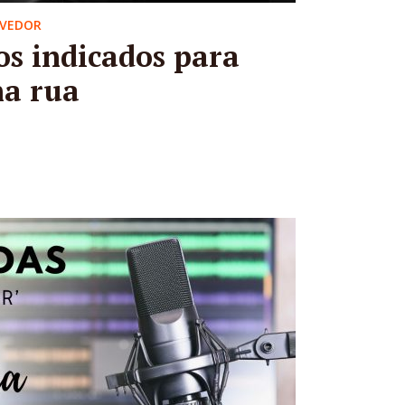
OVEDOR
s indicados para
na rua