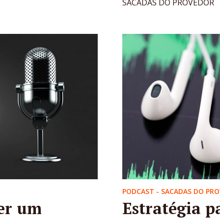
SACADAS DO PROVEDOR
PODCAST - SACADAS DO PR
er um
Estratégia p