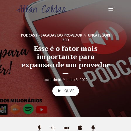
PODCAST - SACADAS DO PROVEDOR
UNCATEGORI
ZED
Esse é o fator mais
importante para
expansão de um provedor
por
admin
maio 5, 2022
OUVIR