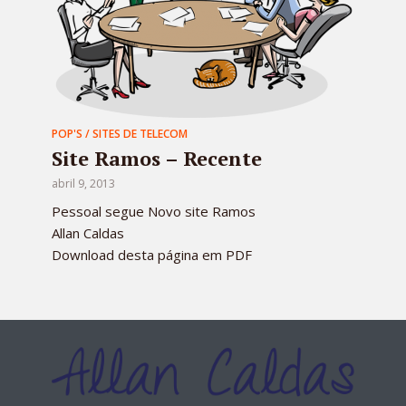
POP'S / SITES DE TELECOM
Site Ramos – Recente
abril 9, 2013
Pessoal segue Novo site Ramos
Allan Caldas
Download desta página em PDF