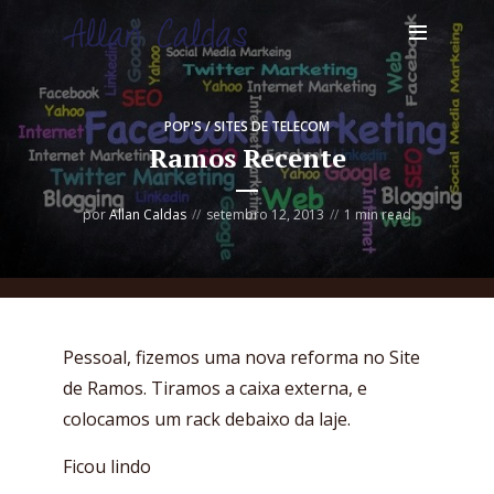
POP'S / SITES DE TELECOM
Ramos Recente
por
Allan Caldas
setembro 12, 2013
1 min read
Pessoal, fizemos uma nova reforma no Site
de Ramos. Tiramos a caixa externa, e
colocamos um rack debaixo da laje.
Ficou lindo