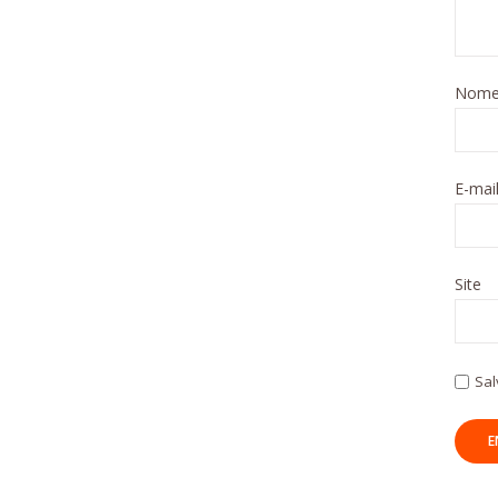
Nom
E-mai
Site
Sal