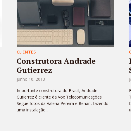
CLIENTES
Construtora Andrade
Gutierrez
junho 10, 2013
j
Importante construtora do Brasil, Andrade
F
Gutierrez é cliente da Vox Telecomunicações.
Segue fotos da Valeria Pereira e Renan, fazendo
D
uma instalação...
u