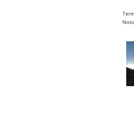
Term
Noss