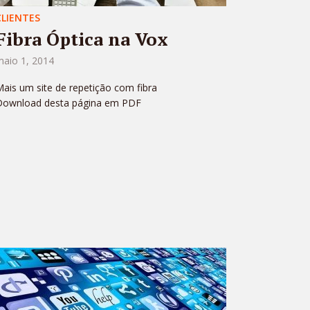
CLIENTES
Fibra Óptica na Vox
maio 1, 2014
ais um site de repetição com fibra
Download desta página em PDF