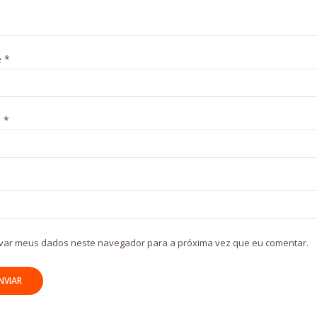
e
*
l
*
var meus dados neste navegador para a próxima vez que eu comentar.