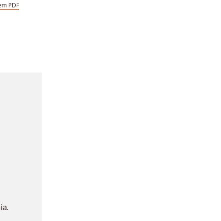
em PDF
ia.