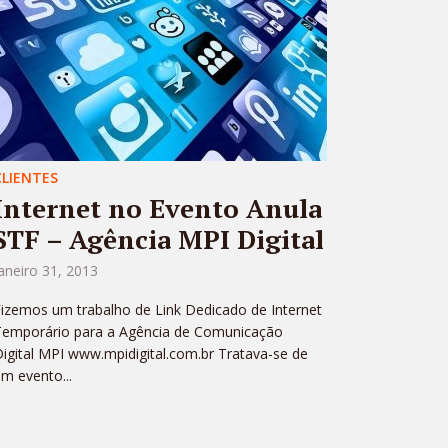
CLIENTES
Internet no Evento Anula
STF – Agência MPI Digital
aneiro 31, 2013
izemos um trabalho de Link Dedicado de Internet
Temporário para a Agência de Comunicação
igital MPI www.mpidigital.com.br Tratava-se de
m evento...