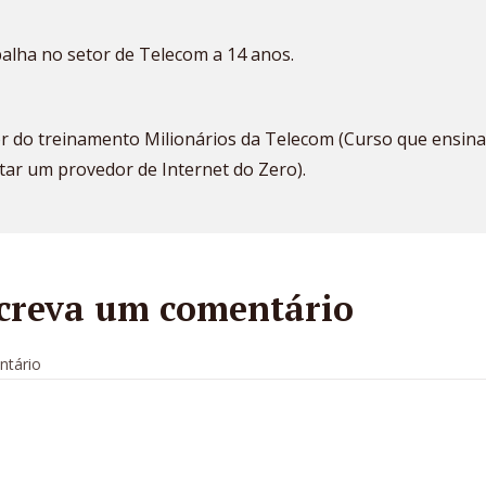
alha no setor de Telecom a 14 anos.
r do treinamento Milionários da Telecom (Curso que ensina
ar um provedor de Internet do Zero).
creva um comentário
tário