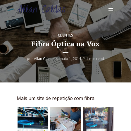
CLIENTES
Fibra Óptica na Vox
por
Allan Caldas
maio 1, 2014
1 min read
Mais um site de repetição com fibra