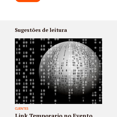
Sugestões de leitura
CLIENTES
Link Temporario no Evento