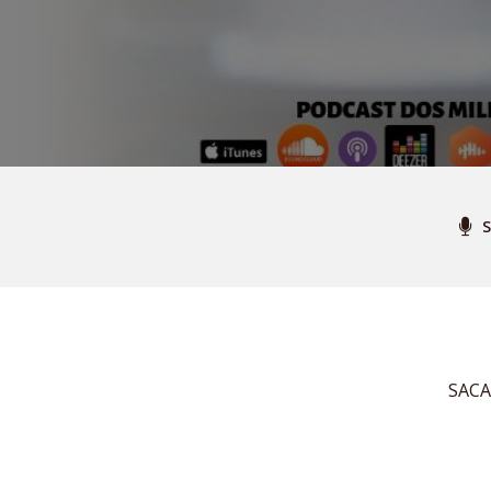
S
SAC