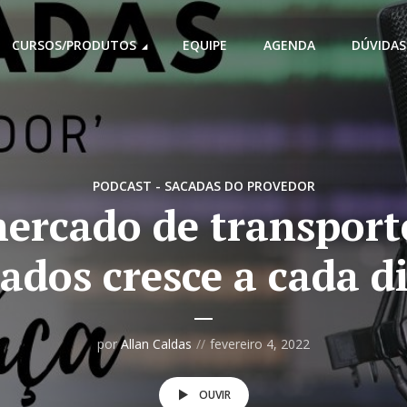
CURSOS/PRODUTOS
EQUIPE
AGENDA
DÚVIDAS
PODCAST - SACADAS DO PROVEDOR
ercado de transport
ados cresce a cada d
por
Allan Caldas
fevereiro 4, 2022
OUVIR