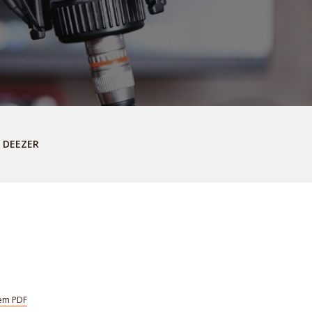
DEEZER
em PDF