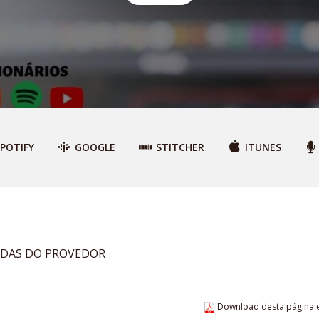
POTIFY
GOOGLE
STITCHER
ITUNES
ADAS DO PROVEDOR
Download desta página 