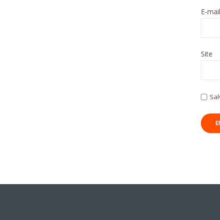
E-mai
Site
Sal