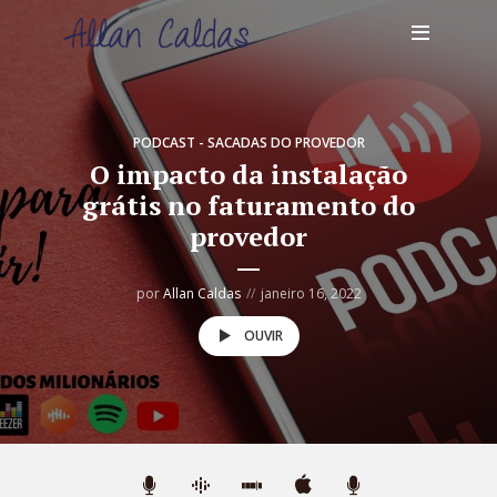
PODCAST - SACADAS DO PROVEDOR
O impacto da instalação
grátis no faturamento do
provedor
por
Allan Caldas
janeiro 16, 2022
OUVIR