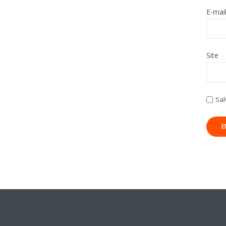
E-mai
Site
Sal