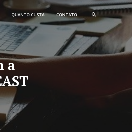
QUANTO CUSTA
CONTATO
m a
DCAST