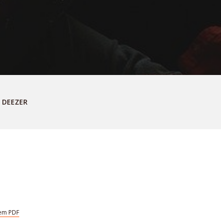
DEEZER
em PDF