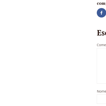
com
Es
Comen
Nom