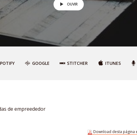
OUVIR
POTIFY
GOOGLE
STITCHER
ITUNES
das de empreededor
Download desta página 