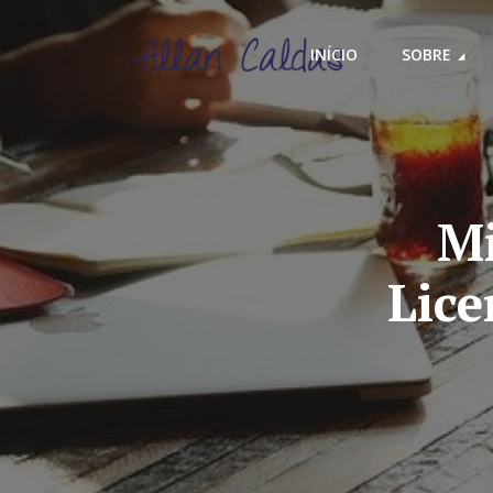
INÍCIO
SOBRE
Mi
Lice