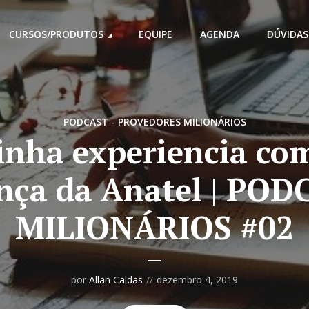
CURSOS/PRODUTOS
EQUIPE
AGENDA
DÚVIDAS
PODCAST - PROVEDORES MILIONÁRIOS
nha experiencia co
nça da Anatel | PO
MILIONÁRIOS #02
por
Allan Caldas
dezembro 4, 2019