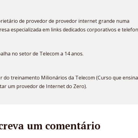
rietário de provedor de provedor internet grande numa
esa especializada em links dedicados corporativos e telefon
alha no setor de Telecom a 14 anos.
r do treinamento Milionários da Telecom (Curso que ensina
ar um provedor de Internet do Zero).
creva um comentário