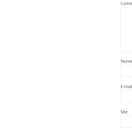
Comen
Nom
E-mai
Site