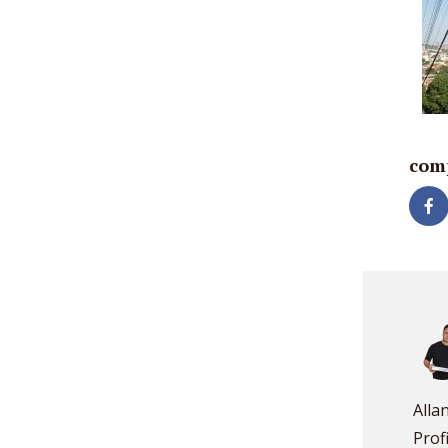
com
Alla
Prof