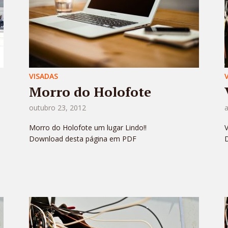
VISADAS
Morro do Holofote
outubro 23, 2012
a
Morro do Holofote um lugar Lindo!!
V
Download desta página em PDF
m