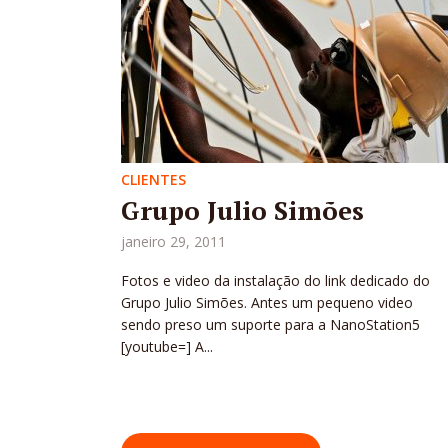
CLIENTES
Grupo Julio Simões
janeiro 29, 2011
Fotos e video da instalação do link dedicado do
Grupo Julio Simões. Antes um pequeno video
sendo preso um suporte para a NanoStation5
[youtube=] A...