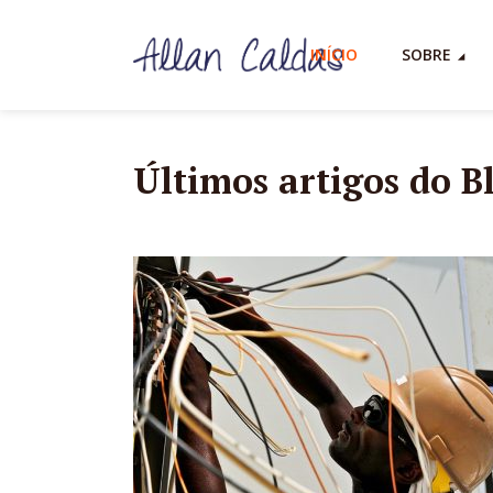
INÍCIO
SOBRE
Últimos artigos do B