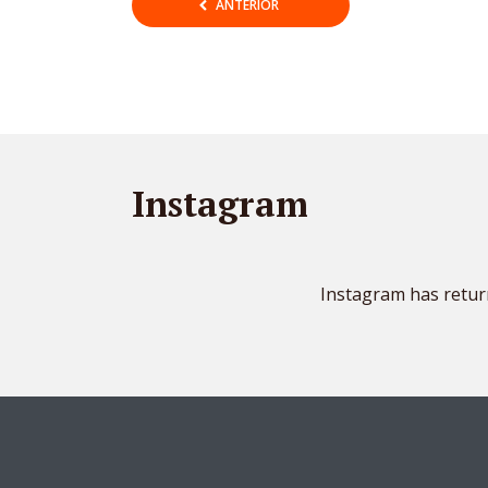
Navegação
ANTERIOR
por
posts
Instagram
Instagram has retur