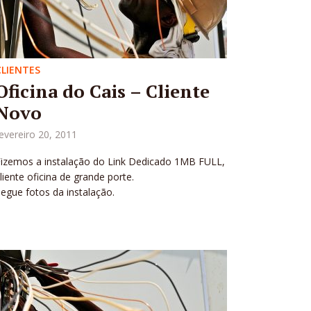
CLIENTES
Oficina do Cais – Cliente
Novo
evereiro 20, 2011
Fizemos a instalação do Link Dedicado 1MB FULL,
liente oficina de grande porte.
egue fotos da instalação.