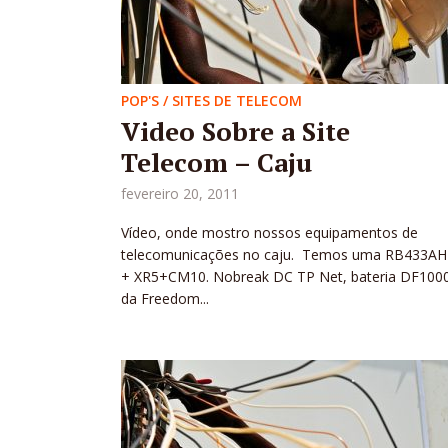
POP'S / SITES DE TELECOM
Video Sobre a Site
Telecom – Caju
fevereiro 20, 2011
Vídeo, onde mostro nossos equipamentos de
telecomunicações no caju. Temos uma RB433AH
+ XR5+CM10. Nobreak DC TP Net, bateria DF100
da Freedom...