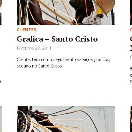
CLIENTES
Grafica – Santo Cristo
fevereiro 20, 2011
f
Cliente, tem como seguimento serviços gráficos,
situado no Santo Cristo.
c
0
S