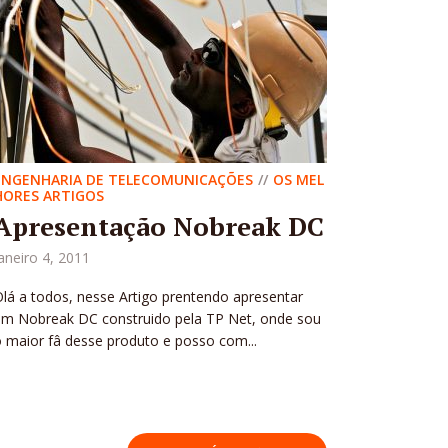
ENGENHARIA DE TELECOMUNICAÇÕES
OS MEL
HORES ARTIGOS
Apresentação Nobreak DC
aneiro 4, 2011
lá a todos, nesse Artigo prentendo apresentar
um Nobreak DC construido pela TP Net, onde sou
 maior fâ desse produto e posso com...